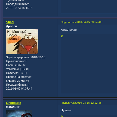
Последний визит:
2010-10-23 18:46:13
Shad
Поделиться
2010-04-15 03:54:40
Дропси
катастрофы
0
Зарегистрирован
: 2010-02-16
Приглашений:
0
Сообщений:
63
Уважение:
[+0/-0]
Позитив:
[+0/-1]
Провел на форуме:
8 часов 20 минут
Последний визит:
2011-01-02 04:37:44
Chocolate
Поделиться
2010-04-15 12:22:46
Металинг
Цунами
0