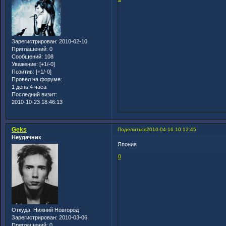
Зарегистрирован
: 2010-02-10
Приглашений:
0
Сообщений:
108
Уважение:
[+1/-0]
Позитив:
[+1/-0]
Провел на форуме:
1 день 4 часа
Последний визит:
2010-10-23 18:46:13
Geks
Поделиться
2010-04-16 10:12:45
Неудачник
Япония
0
Откуда:
Нижний Новгород
Зарегистрирован
: 2010-03-06
Приглашений:
0