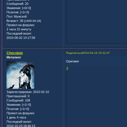
Сообщений:
20
Уважение:
[+0/-0]
Позитив:
[+1/-0]
Пол:
Мужской
Возраст:
36
[1989-08-28]
Провел на форуме:
2 часа 31 минуту
Последний визит:
2010-06-02 14:17:58
Chocolate
Поделиться
2010-04-16 15:11:07
Металинг
Оригами
0
Зарегистрирован
: 2010-02-10
Приглашений:
0
Сообщений:
108
Уважение:
[+1/-0]
Позитив:
[+1/-0]
Провел на форуме:
1 день 4 часа
Последний визит:
2010-10-23 18:46:13