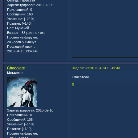
Откуда:
Пакистан
Зарегистрирован
: 2010-02-05
Приглашений:
0
Сообщений:
160
Уважение:
[+2/-0]
Позитив:
[+1/-0]
Пол:
Мужской
Возраст:
38
[1988-07-06]
Провел на форуме:
20 часов 50 минут
Последний визит:
2010-04-13 13:48:46
Chocolate
Поделиться
2010-04-13 13:49:30
Металинг
Спасатели
0
Зарегистрирован
: 2010-02-10
Приглашений:
0
Сообщений:
108
Уважение:
[+1/-0]
Позитив:
[+1/-0]
Провел на форуме:
1 день 4 часа