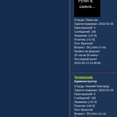
Откуда:
Пакистан
Зарегистрирован
: 2010-02-05
Приглашений:
0
Сообщений:
160
Уважение:
[+2/-0]
Позитив:
[+1/-0]
Пол:
Мужской
Возраст:
38
[1988-07-06]
Провел на форуме:
20 часов 50 минут
Последний визит:
2010-04-13 13:48:46
Torquemada
Администратор
Откуда:
Нижний Новгород
Зарегистрирован
: 2010-02-04
Приглашений:
0
Сообщений:
160
Уважение:
[+3/-3]
Позитив:
[+0/-0]
Пол:
Мужской
Возраст:
35
[1991-03-16]