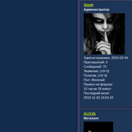
Steph
Администратор
Зарегистрирован
: 2010-02-04
Приглашений:
0
Сообщений:
75
Уважение:
[+0/-0]
Позитив:
[+0/-0]
Пол:
Женский
Провел на форуме:
10 часов 39 минут
Последний визит:
2010-11-02 19:54:18
Act1Ve
Металинг