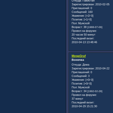
Откуда:
Пакистан
Зарегистрирован
: 2010-02-05
Приглашений:
0
Сообщений:
160
Уважение:
[+2/-0]
Позитив:
[+1/-0]
Пол:
Мужской
Возраст:
38
[1988-07-06]
Провел на форуме:
20 часов 50 минут
Последний визит:
2010-04-13 13:48:46
MegaGraf
Вонючка
Откуда:
Дома
Зарегистрирован
: 2010-04-22
Приглашений:
0
Сообщений:
3
Уважение:
[+0/-0]
Позитив:
[+0/-0]
Пол:
Мужской
Возраст:
34
[1992-02-28]
Провел на форуме:
37 минут
Последний визит:
2010-04-29 15:21:30