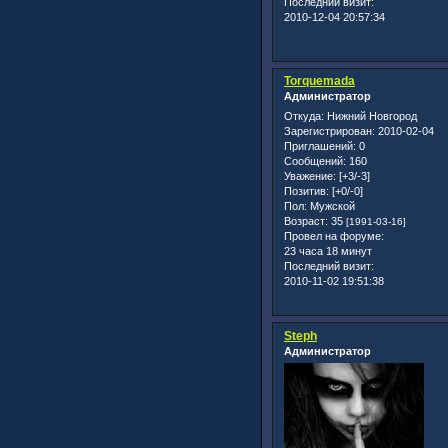
Последний визит:
2010-12-04 20:57:34
Torquemada
Администратор
Откуда:
Нижний Новгород
Зарегистрирован
: 2010-02-04
Приглашений:
0
Сообщений:
160
Уважение:
[+3/-3]
Позитив:
[+0/-0]
Пол:
Мужской
Возраст:
35
[1991-03-16]
Провел на форуме:
23 часа 18 минут
Последний визит:
2010-11-02 19:51:38
Steph
Администратор