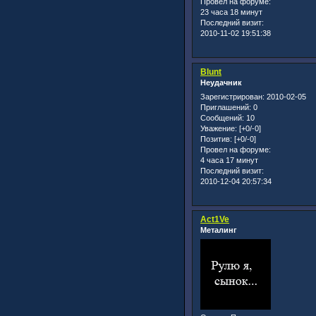
Провел на форуме:
23 часа 18 минут
Последний визит:
2010-11-02 19:51:38
Blunt
Неудачник
Зарегистрирован
: 2010-02-05
Приглашений:
0
Сообщений:
10
Уважение:
[+0/-0]
Позитив:
[+0/-0]
Провел на форуме:
4 часа 17 минут
Последний визит:
2010-12-04 20:57:34
Act1Ve
Металинг