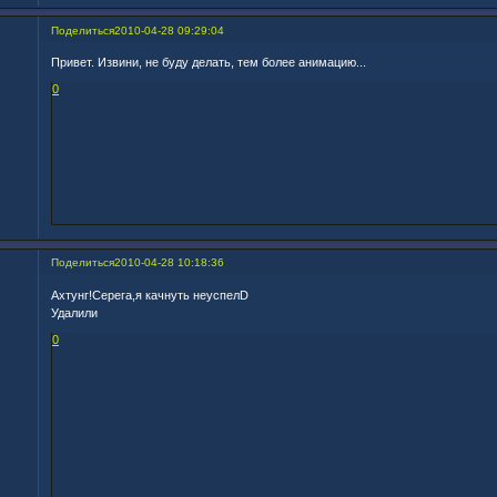
Поделиться
2010-04-28 09:29:04
Привет. Извини, не буду делать, тем более анимацию...
0
Поделиться
2010-04-28 10:18:36
Ахтунг!Серега,я качнуть неуспелD
Удалили
0