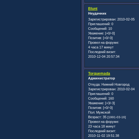
Blunt
Неудачник
Зарегистрирован
: 2010-02-05
Приглашений:
0
Сообщений:
10
Уважение:
[+0/-0]
Позитив:
[+0/-0]
Провел на форуме:
4 часа 17 минут
Последний визит:
2010-12-04 20:57:34
Torquemada
Администратор
Откуда:
Нижний Новгород
Зарегистрирован
: 2010-02-04
Приглашений:
0
Сообщений:
160
Уважение:
[+3/-3]
Позитив:
[+0/-0]
Пол:
Мужской
Возраст:
35
[1991-03-16]
Провел на форуме:
23 часа 18 минут
Последний визит:
2010-11-02 19:51:38