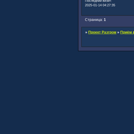
Последний визит:
2025-01-14 04:27:35
Страница:
1
»
Проект Разгром
»
Приём в